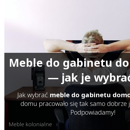
Meble do gabinetu 
— jak je wybra
Jak wybrać
meble do gabinetu dom
domu pracowało się tak samo dobrze j
Podpowiadamy!
Meble kolonialne