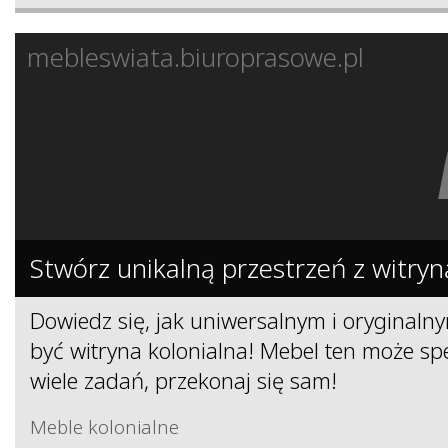
mebleswiata.biuroprasowe.pl
Stwórz unikalną przestrzeń z witryn
Dowiedz się, jak uniwersalnym i orygina
być witryna kolonialna! Mebel ten może s
wiele zadań, przekonaj się sam!
Meble kolonialne