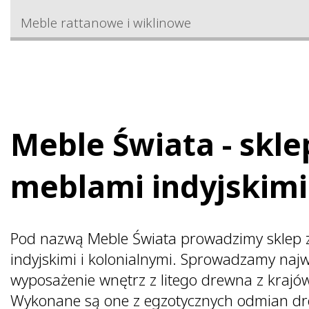
Meble rattanowe i wiklinowe
Meble Świata - skle
meblami indyjskimi
Pod nazwą Meble Świata prowadzimy
sklep
indyjskimi
i kolonialnymi. Sprowadzamy najwy
wyposażenie wnętrz z litego drewna z krajów
Wykonane są one z egzotycznych odmian dr