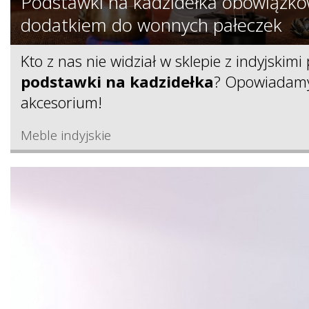
Podstawki na kadzidełka obowiązk
dodatkiem do wonnych pałeczek
Kto z nas nie widział w sklepie z indyjskim
podstawki na kadzidełka
? Opowiadamy
akcesorium!
Meble indyjskie