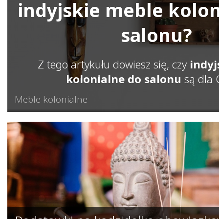
indyjskie meble kolon
salonu?
Z tego artykułu dowiesz się, czy
indyj
kolonialne do salonu
są dla C
Meble kolonialne