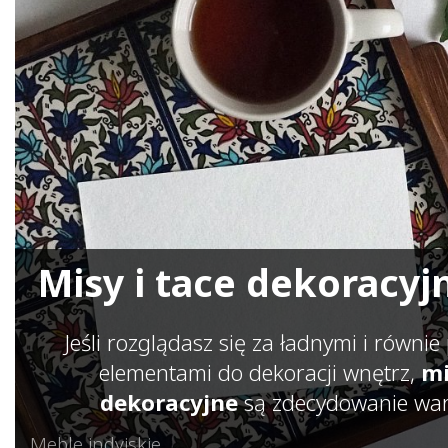
Misy i tace dekoracyjn
Jeśli rozglądasz się za ładnymi i równi
elementami do dekoracji wnętrz,
mi
dekoracyjne
są zdecydowanie war
Meble indyjskie