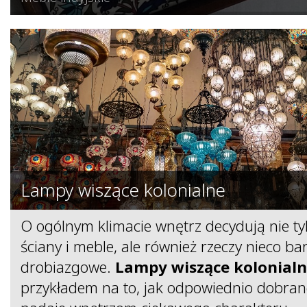
Lampy wiszące kolonialne
O ogólnym klimacie wnętrz decydują nie tyl
ściany i meble, ale również rzeczy nieco bar
drobiazgowe.
Lampy wiszące kolonial
przykładem na to, jak odpowiednio dobrane