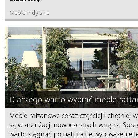
Meble indyjskie
Dlaczego warto wybrać meble ratt
Meble rattanowe coraz częściej i chętniej
są w aranżacji nowoczesnych wnętrz. Spr
warto sięgnąć po naturalne wyposażenie t