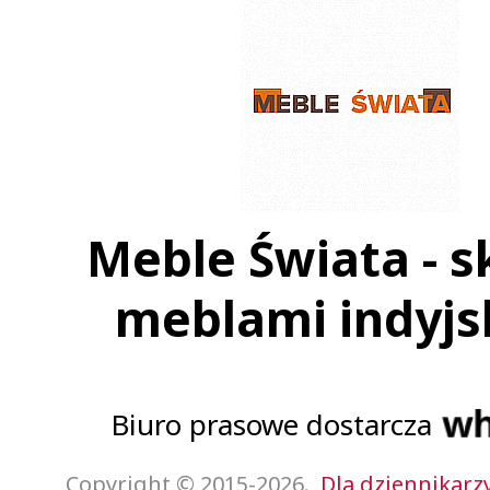
Meble Świata - s
meblami indyjs
Biuro prasowe dostarcza
Copyright © 2015-2026.
Dla dziennikarz