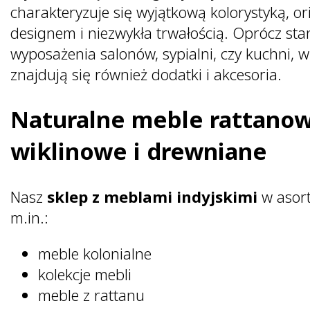
charakteryzuje się wyjątkową kolorystyką, o
designem i niezwykła trwałością. Oprócz s
wyposażenia salonów, sypialni, czy kuchni, w
znajdują się również dodatki i akcesoria.
Naturalne meble rattanow
wiklinowe i drewniane
Nasz
sklep z meblami indyjskimi
w asor
m.in.:
meble kolonialne
kolekcje mebli
meble z rattanu