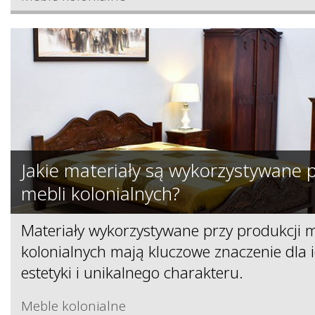
Jakie materiały są wykorzystywane p
mebli kolonialnych?
Materiały wykorzystywane przy produkcji m
kolonialnych mają kluczowe znaczenie dla i
estetyki i unikalnego charakteru.
Meble kolonialne